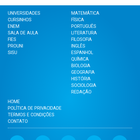
UNIVERSIDADES
MATEMÁTICA
CURSINHOS
FÍSICA
ENEM
PORTUGUÊS
SALA DE AULA
LITERATURA
FIES
FILOSOFIA
PROUNI
INGLÊS
SISU
ESPANHOL
QUÍMICA
BIOLOGIA
GEOGRAFIA
HISTÓRIA
SOCIOLOGIA
REDAÇÃO
HOME
POLÍTICA DE PRIVACIDADE
TERMOS E CONDIÇÕES
CONTATO