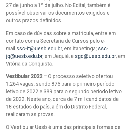
27 de junho a 1º de julho. No Edital, também é
possível observar os documentos exigidos e
outros prazos definidos.
Em caso de dúvidas sobre a matrícula, entre em
contato com a Secretaria de Cursos pelo e-
mail
ssc-it@uesb.edu.br
, em Itapetinga;
ssc-
jq@uesb.edu.br
, em Jequié, e
sgc@uesb.edu.br
, em
Vitória da Conquista.
Vestibular 2022 –
O processo seletivo ofertou
1.264 vagas, sendo 875 para o primeiro período
letivo de 2022 e 389 para o segundo período letivo
de 2022. Neste ano, cerca de 7 mil candidatos de
18 estados do país, além do Distrito Federal,
realizaram as provas.
O Vestibular Uesb é uma das principais formas de